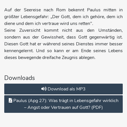
Auf der Seereise nach Rom bekennt Paulus mitten in
größter Lebensgefahr: „Der Gott, dem ich gehöre, dem ich
diene und dem ich vertraue wird uns retten".
Seine Zuversicht kommt nicht aus den Umständen,
sondern aus der Gewissheit, dass Gott gegenwärtig ist.
Diesen Gott hat er während seines Dienstes immer besser
kennengelernt. Und so kann er am Ende seines Lebens
dieses bewegende dreifache Zeugnis ablegen.
Downloads
Download als MP3
Paulus (Apg 27): Was trägt in Lebensgefahr wirklich
– Angst oder Vertrauen auf Gott? (PDF)