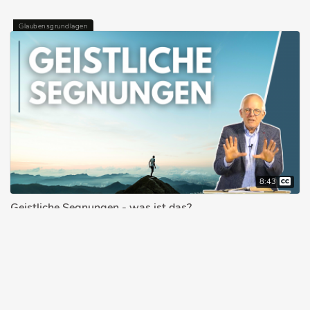
Glaubensgrundlagen
8:43
Geistliche Segnungen - was ist das?
ERNST-AUGUST BREMICKER
27.05.2021