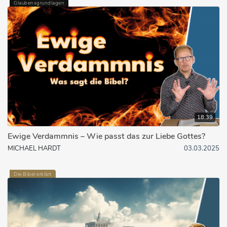
Glaubensgrundlagen
18:39
Ewige Verdammnis – Wie passt das zur Liebe Gottes?
MICHAEL HARDT
03.03.2025
Die Bibel erklärt