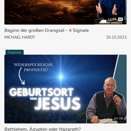
12:04
Beginn der großen Drangsal - 4 Signale
MICHAEL HARDT
30.10.2023
Prophetie
14:33
Bethlehem, Ägypten oder Nazareth?