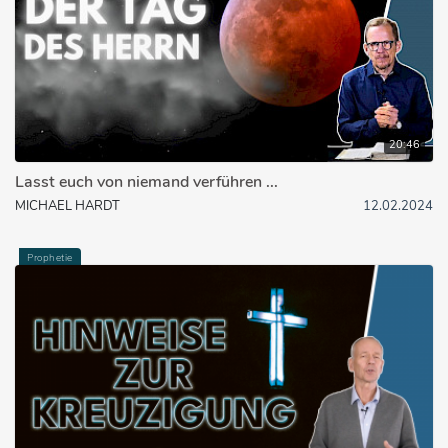
20:46
Lasst euch von niemand verführen ...
MICHAEL HARDT
12.02.2024
Prophetie