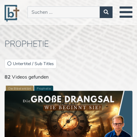
PROPHETIE
Untertitel / Sub Titles
82
Videos gefunden
Die Bibel erklärt
Prophetie