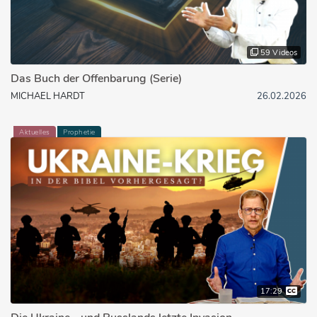
59 Videos
Das Buch der Offenbarung (Serie)
MICHAEL HARDT
26.02.2026
Aktuelles
Prophetie
17:29