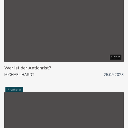
17:12
Wer ist der Antichrist?
MICHAEL HARDT
25.09.2023
Prophetie