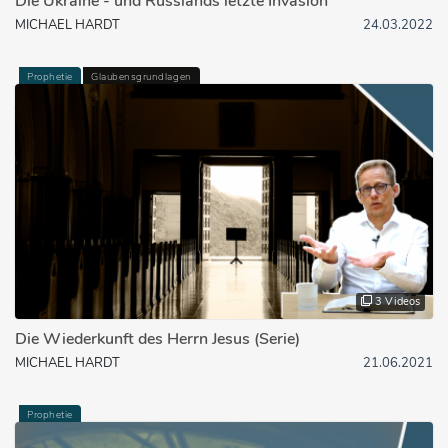
Die Ukraine - und Russlands letzte Invasion
MICHAEL HARDT
24.03.2022
Prophetie
Glaubensgrundlagen
3 Videos
Die Wiederkunft des Herrn Jesus (Serie)
MICHAEL HARDT
21.06.2021
Prophetie