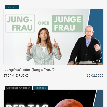
Prophetie
25:41
"Jungfrau" oder "junge Frau"?
STEFAN DRÜEKE
13.02.2025
Glaubensgrundlagen
Prophetie