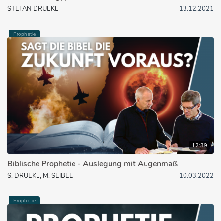
STEFAN DRÜEKE
13.12.2021
Prophetie
12:39
Biblische Prophetie - Auslegung mit Augenmaß
S. DRÜEKE, M. SEIBEL
10.03.2022
Prophetie