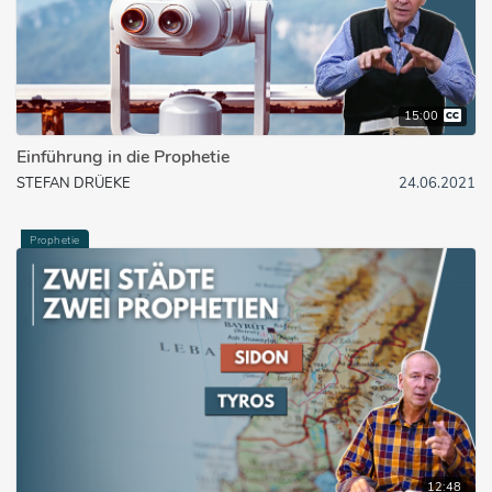
15:00
Einführung in die Prophetie
STEFAN DRÜEKE
24.06.2021
Prophetie
12:48