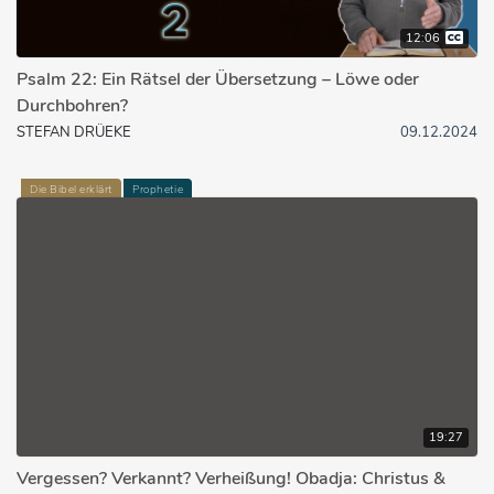
12:06
Psalm 22: Ein Rätsel der Übersetzung – Löwe oder
Durchbohren?
STEFAN DRÜEKE
09.12.2024
Die Bibel erklärt
Prophetie
19:27
Vergessen? Verkannt? Verheißung! Obadja: Christus &