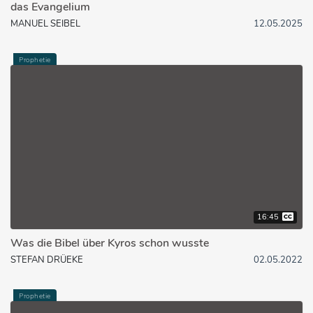
das Evangelium
MANUEL SEIBEL
12.05.2025
Prophetie
16:45
Was die Bibel über Kyros schon wusste
STEFAN DRÜEKE
02.05.2022
Prophetie