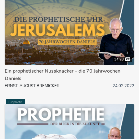
14:28
Ein prophetischer Nussknacker – die 70 Jahrwochen
Daniels
ERNST-AUGUST BREMICKER
24.02.2022
Prophetie