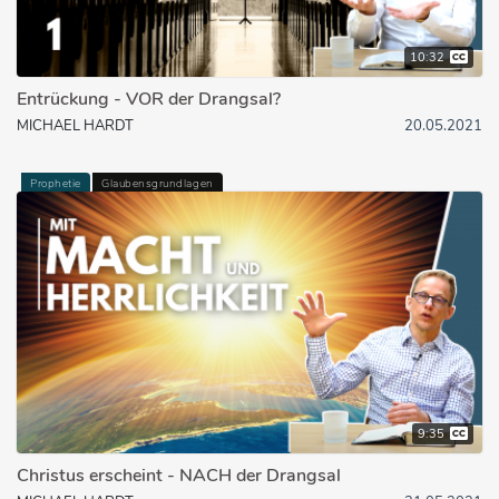
10:32
Entrückung - VOR der Drangsal?
MICHAEL HARDT
20.05.2021
Prophetie
Glaubensgrundlagen
9:35
Christus erscheint - NACH der Drangsal