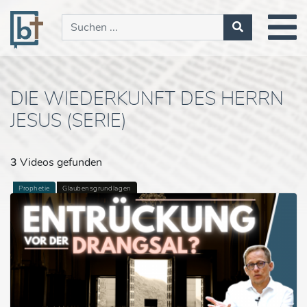
DIE WIEDERKUNFT DES HERRN
JESUS (SERIE)
3
Videos gefunden
Prophetie
Glaubensgrundlagen