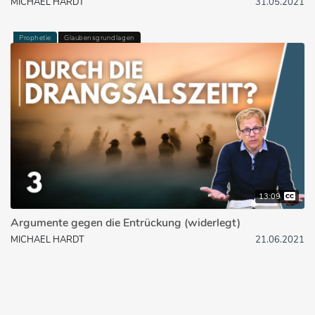
MICHAEL HARDT
31.05.2021
Prophetie
Glaubensgrundlagen
13:09
Argumente gegen die Entrückung (widerlegt)
MICHAEL HARDT
21.06.2021