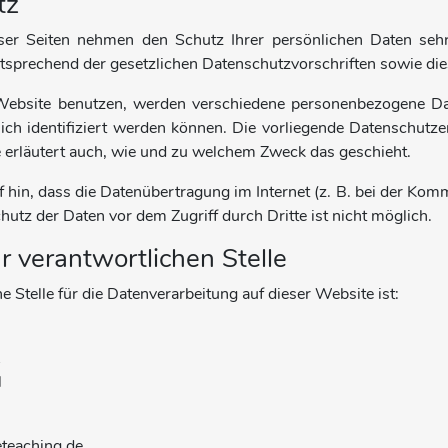
tz
eser Seiten nehmen den Schutz Ihrer persönlichen Daten se
ntsprechend der gesetzlichen Datenschutzvorschriften sowie di
ebsite benutzen, werden verschiedene personenbezogene Da
ich identifiziert werden können. Die vorliegende Datenschutz
ie erläutert auch, wie und zu welchem Zweck das geschieht.
 hin, dass die Datenübertragung im Internet (z. B. bei der Kom
hutz der Daten vor dem Zugriff durch Dritte ist nicht möglich.
r verantwortlichen Stelle
e Stelle für die Datenverarbeitung auf dieser Website ist:
A
l
eteaching.de