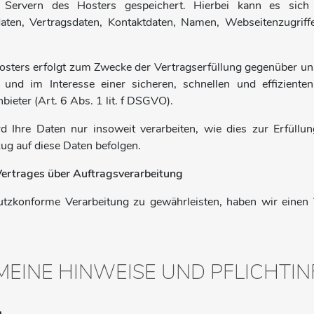
Servern des Hosters gespeichert. Hierbei kann es sich 
ten, Vertragsdaten, Kontaktdaten, Namen, Webseitenzugriffe
osters erfolgt zum Zwecke der Vertragserfüllung gegenüber un
und im Interesse einer sicheren, schnellen und effiziente
bieter (Art. 6 Abs. 1 lit. f DSGVO).
 Ihre Daten nur insoweit verarbeiten, wie dies zur Erfüllung
g auf diese Daten befolgen.
Vertrages über Auftragsverarbeitung
tzkonforme Verarbeitung zu gewährleisten, haben wir einen 
EMEINE HINWEISE UND PFLICHT