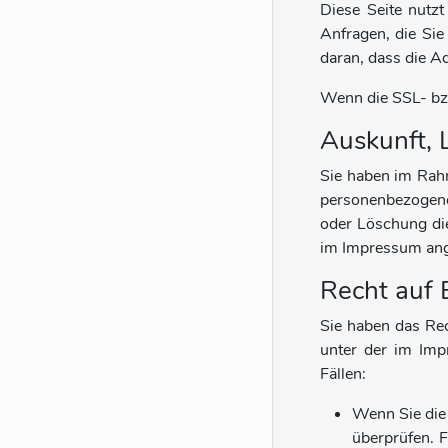
Diese Seite nutz
Anfragen, die Sie
daran, dass die A
Wenn die SSL- bzw
Auskunft, 
Sie haben im Rahm
personenbezogene
oder Löschung di
im Impressum an
Recht auf 
Sie haben das Rec
unter der im Imp
Fällen:
Wenn Sie die 
überprüfen. 