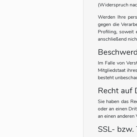
(Widerspruch nac
Werden Ihre pers
gegen die Verarb
Profiling, sowei
anschließend nic
Beschwerde
Im Falle von Ver
Mitgliedstaat ihr
besteht unbeschad
Recht auf 
Sie haben das Rec
oder an einen Dri
an einen anderen V
SSL- bzw. 