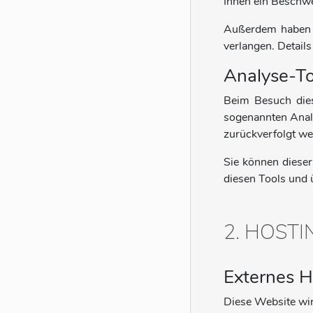
Ihnen ein Beschwe
Außerdem haben S
verlangen. Detail
Analyse-To
Beim Besuch dies
sogenannten Analy
zurückverfolgt we
Sie können dieser
diesen Tools und 
2. HOSTI
Externes H
Diese Website wir