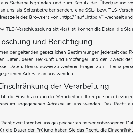
t aus Sicherheitsgründen und zum Schutz der Übertragung vert
 an uns als Seitenbetreiber senden, eine SSL- bzw. TLS-Versc
dresszeile des Browsers von „http://“ auf „https://“ wechselt u
. TLS-Verschlüsselung aktiviert ist, können die Daten, die Sie 
Löschung und Berichtigung
en der geltenden gesetzlichen Bestimmungen jederzeit das Rec
n Daten, deren Herkunft und Empfänger und den Zweck der D
eser Daten. Hierzu sowie zu weiteren Fragen zum Thema perso
gegebenen Adresse an uns wenden.
Einschränkung der Verarbeitung
ht, die Einschränkung der Verarbeitung Ihrer personenbezogen
ressum angegebenen Adresse an uns wenden. Das Recht auf 
Richtigkeit Ihrer bei uns gespeicherten personenbezogenen Daten
Für die Dauer der Prüfung haben Sie das Recht, die Einschrän