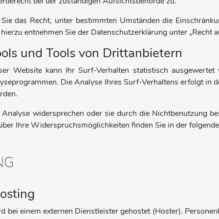
rderecht bei der zuständigen Aufsichtsbehörde zu.
ie das Recht, unter bestimmten Umständen die Einschränkun
s hierzu entnehmen Sie der Datenschutzerklärung unter „Recht a
ols und Tools von Drittanbietern
er Website kann Ihr Surf-Verhalten statistisch ausgewertet
seprogrammen. Die Analyse Ihres Surf-Verhaltens erfolgt in d
rden.
 Analyse widersprechen oder sie durch die Nichtbenutzung bes
über Ihre Widerspruchsmöglichkeiten finden Sie in der folgend
NG
osting
d bei einem externen Dienstleister gehostet (Hoster). Personen