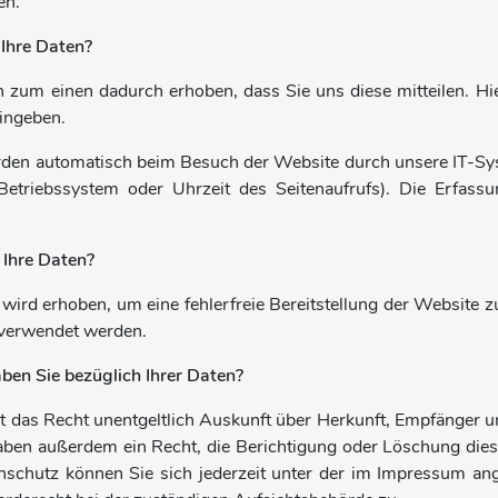
en.
 Ihre Daten?
 zum einen dadurch erhoben, dass Sie uns diese mitteilen. Hier
ingeben.
en automatisch beim Besuch der Website durch unsere IT-Syste
 Betriebssystem oder Uhrzeit des Seitenaufrufs). Die Erfassu
 Ihre Daten?
n wird erhoben, um eine fehlerfreie Bereitstellung der Website
 verwendet werden.
ben Sie bezüglich Ihrer Daten?
it das Recht unentgeltlich Auskunft über Herkunft, Empfänger
haben außerdem ein Recht, die Berichtigung oder Löschung die
chutz können Sie sich jederzeit unter der im Impressum an