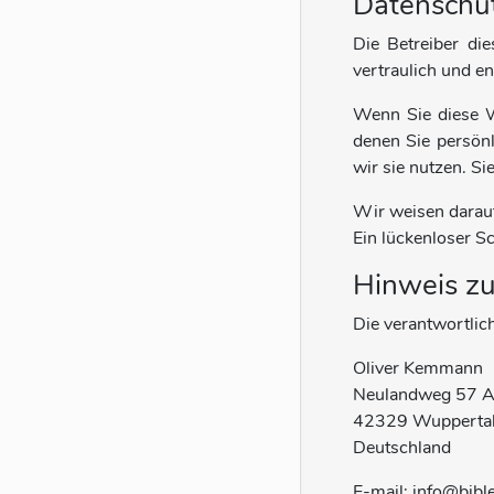
Datenschu
Die Betreiber di
vertraulich und e
Wenn Sie diese W
denen Sie persönl
wir sie nutzen. S
Wir weisen darauf
Ein lückenloser Sc
Hinweis zu
Die verantwortlich
Oliver Kemmann
Neulandweg 57 
42329 Wupperta
Deutschland
E-mail: info@bibl