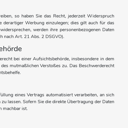
eiben, so haben Sie das Recht, jederzeit Widerspruch
derartiger Werbung einzulegen; dies gilt auch für das
ie widersprechen, werden ihre personenbezogenen Daten
h nach Art. 21 Abs. 2 DSGVO).
behörde
recht bei einer Aufsichtsbehörde, insbesondere in dem
rts des mutmaßlichen Verstoßes zu. Das Beschwerderecht
htsbehelfe.
üllung eines Vertrags automatisiert verarbeiten, an sich
zu lassen. Sofern Sie die direkte Übertragung der Daten
h machbar ist.