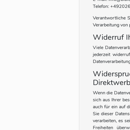
Telefon: +4920
Verantwortliche S
Verarbeitung von 
Widerruf I
Viele Datenverarb
jederzeit widerr
Datenverarbeitung
Widerspruc
Direktwer
Wenn die Datenver
sich aus Ihrer be
auch für ein auf 
Sie dieser Daten
verarbeiten, es s
Freiheiten über