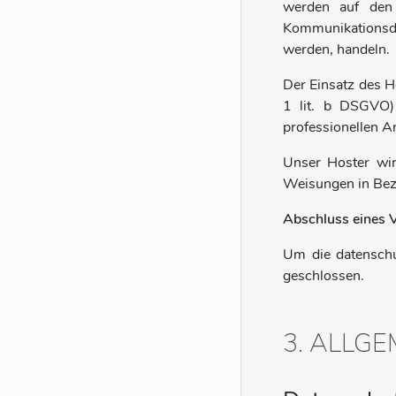
werden auf den 
Kommunikationsda
werden, handeln.
Der Einsatz des H
1 lit. b DSGVO) 
professionellen An
Unser Hoster wird
Weisungen in Bezu
Abschluss eines 
Um die datenschu
geschlossen.
3. ALLG