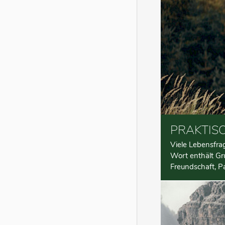
PRAKTIS
Viele Lebensfrag
Wort enthält Gr
Freundschaft, Par