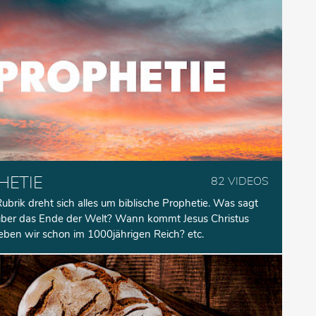
HETIE
82 VIDEOS
Rubrik dreht sich alles um biblische Prophetie. Was sagt
 über das Ende der Welt? Wann kommt Jesus Christus
eben wir schon im 1000jährigen Reich? etc.