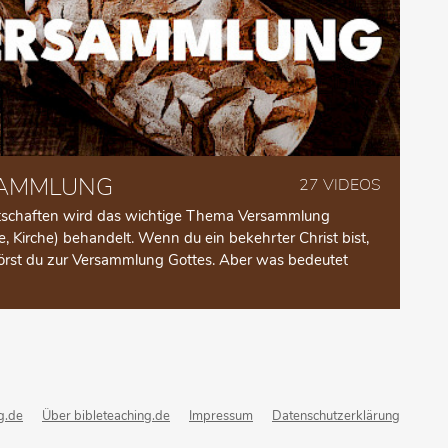
AMMLUNG
27 VIDEOS
tschaften wird das wichtige Thema Versammlung
, Kirche) behandelt. Wenn du ein bekehrter Christ bist,
rst du zur Versammlung Gottes. Aber was bedeutet
g.de
Über bibleteaching.de
Impressum
Datenschutzerklärung