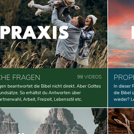
CHE FRAGEN
PROP
98 VIDEOS
en beantwortet die Bibel nicht direkt. Aber Gottes
In dieser 
undsätze. So erhältst du Antworten über
die Bibel
tnerwahl, Arbeit, Freizeit, Lebensstil etc.
wieder? L