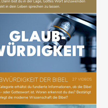
. Dann bist du in der Lage, Gottes Wort anzuwenden
ekt in dein Leben sprechen zu lassen.
BWÜRDIGKEIT DER BIBEL
27 VIDEOS
Kategorie erhältst du fundierte Informationen, ob die Bibel
 oder Gotteswort ist. Woran erkennst du das? Bestätigt
rlegt die moderne Wissenschaft die Bibel?