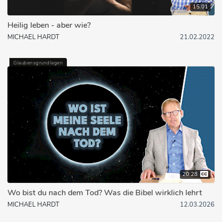
15:01
Heilig leben - aber wie?
MICHAEL HARDT
21.02.2022
Glaubensgrundlagen
20:28
Wo bist du nach dem Tod? Was die Bibel wirklich lehrt
MICHAEL HARDT
12.03.2026