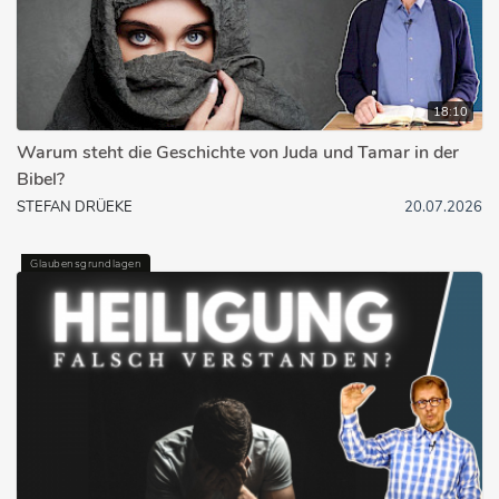
18:10
Warum steht die Geschichte von Juda und Tamar in der
Bibel?
STEFAN DRÜEKE
20.07.2026
Glaubensgrundlagen