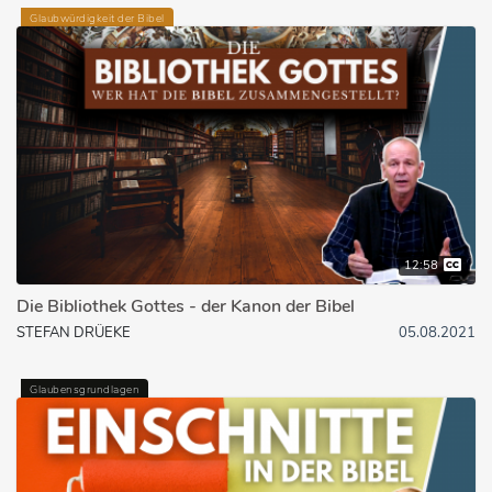
Glaubwürdigkeit der Bibel
12:58
Die Bibliothek Gottes - der Kanon der Bibel
STEFAN DRÜEKE
05.08.2021
Glaubensgrundlagen