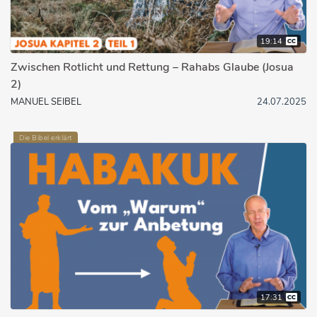
19:14
Zwischen Rotlicht und Rettung – Rahabs Glaube (Josua
2)
MANUEL SEIBEL
24.07.2025
Die Bibel erklärt
17:31