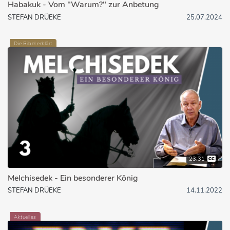
Habakuk - Vom "Warum?" zur Anbetung
STEFAN DRÜEKE
25.07.2024
Die Bibel erklärt
23:31
Melchisedek - Ein besonderer König
STEFAN DRÜEKE
14.11.2022
Aktuelles