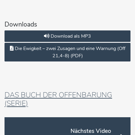
Downloads
Download als MP3
Die Ewigkeit – zwei Zusagen und eine Warnung (Off
21,4-8) (PDF)
DAS BUCH DER OFFENBARUNG
(SERIE)
Nächstes Video