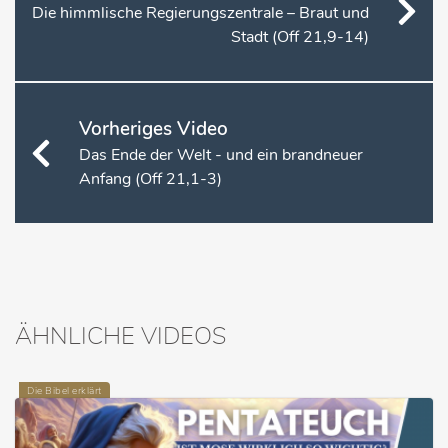
Die himmlische Regierungszentrale – Braut und
Stadt (Off 21,9-14)
Vorheriges Video
Das Ende der Welt - und ein brandneuer
Anfang (Off 21,1-3)
ÄHNLICHE VIDEOS
Die Bibel erklärt