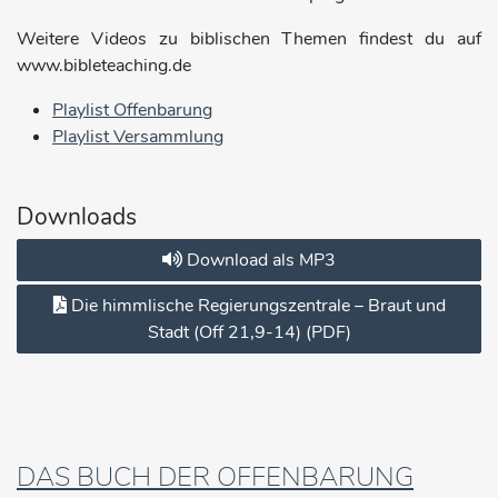
Weitere Videos zu biblischen Themen findest du auf
www.bibleteaching.de
Playlist Offenbarung
Playlist Versammlung
Downloads
Download als MP3
Die himmlische Regierungszentrale – Braut und
Stadt (Off 21,9-14) (PDF)
DAS BUCH DER OFFENBARUNG