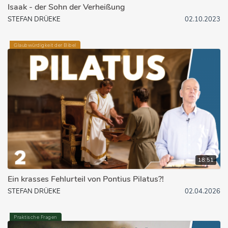
Isaak - der Sohn der Verheißung
STEFAN DRÜEKE
02.10.2023
Glaubwürdigkeit der Bibel
18:51
Ein krasses Fehlurteil von Pontius Pilatus?!
STEFAN DRÜEKE
02.04.2026
Praktische Fragen