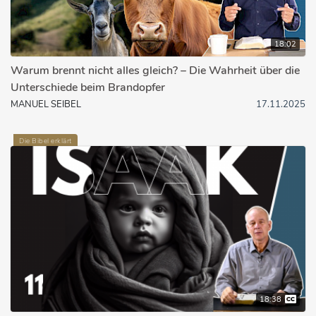
18:02
Warum brennt nicht alles gleich? – Die Wahrheit über die
Unterschiede beim Brandopfer
MANUEL SEIBEL
17.11.2025
Die Bibel erklärt
18:38