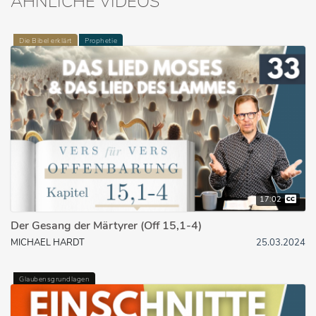
ÄHNLICHE VIDEOS
Die Bibel erklärt
Prophetie
17:02
Der Gesang der Märtyrer (Off 15,1-4)
MICHAEL HARDT
25.03.2024
Glaubensgrundlagen