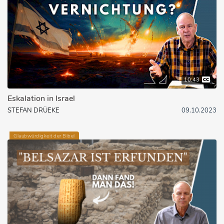
10:43
Eskalation in Israel
STEFAN DRÜEKE
09.10.2023
Glaubwürdigkeit der Bibel