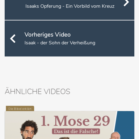
Isaaks Opferung - Ein Vorbild vom Kreuz
Vorheriges Video
Isaak - der Sohn der Verheißung
ÄHNLICHE VIDEOS
Die Bibel erklärt