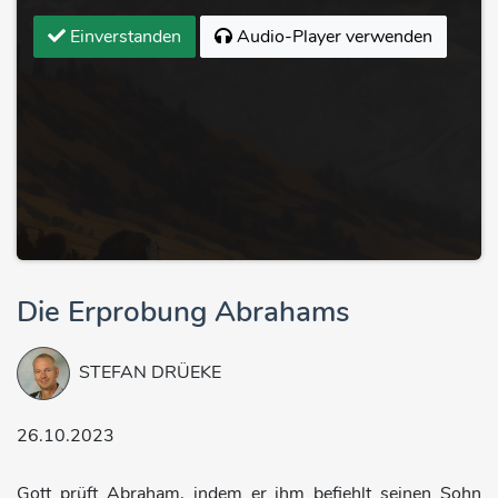
Einverstanden
Audio-Player verwenden
Die Erprobung Abrahams
STEFAN DRÜEKE
26.10.2023
Gott prüft Abraham, indem er ihm befiehlt seinen Sohn