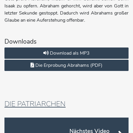
Isaak zu opfern. Abraham gehorcht, wird aber von Gott in
letzter Sekunde gestoppt. Dadurch wird Abrahams großer
Glaube an eine Auferstehung offenbar.
Downloads
Download als MP3
Die Erprobung Abrahams (PDF)
DIE PATRIARCHEN
Nächstes Video