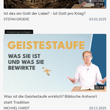
25:39
Ist das ein Gott der Liebe? - Ist Gott pro Krieg?
STEFAN DRÜEKE
03.02.2025
Glaubensgrundlagen
11:14
Was ist die Geistestaufe wirklich? Biblische Antwort
statt Tradition
MICHAEL HARDT
20.11.2025