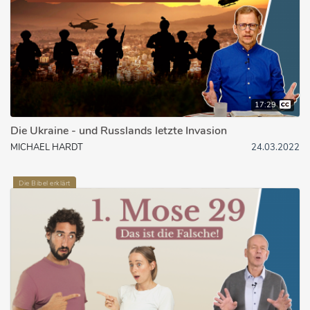
17:29
Die Ukraine - und Russlands letzte Invasion
MICHAEL HARDT
24.03.2022
Die Bibel erklärt