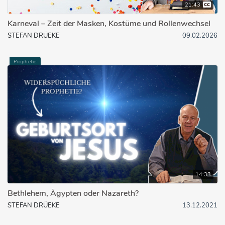
21:43
Karneval – Zeit der Masken, Kostüme und Rollenwechsel
STEFAN DRÜEKE
09.02.2026
Prophetie
14:33
Bethlehem, Ägypten oder Nazareth?
STEFAN DRÜEKE
13.12.2021