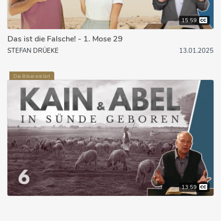
15:59
Das ist die Falsche! - 1. Mose 29
STEFAN DRÜEKE
13.01.2025
Die Bibel erklärt
13:59
In Sünde geboren
STEFAN DRÜEKE
28.02.2022