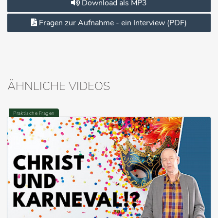
Download als MP3
Fragen zur Aufnahme - ein Interview (PDF)
ÄHNLICHE VIDEOS
Praktische Fragen