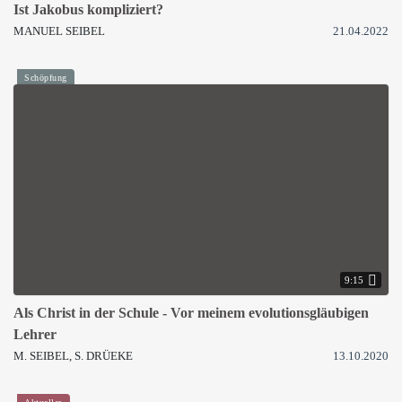
Ist Jakobus kompliziert?
MANUEL SEIBEL
21.04.2022
Schöpfung
9:15
Als Christ in der Schule - Vor meinem evolutionsgläubigen
Lehrer
M. SEIBEL, S. DRÜEKE
13.10.2020