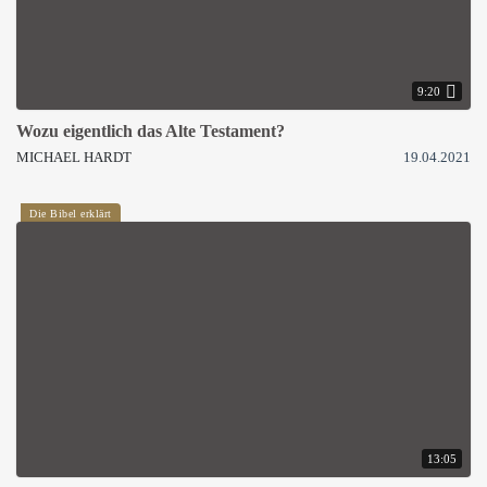
9:20
Wozu eigentlich das Alte Testament?
MICHAEL HARDT
19.04.2021
Die Bibel erklärt
13:05