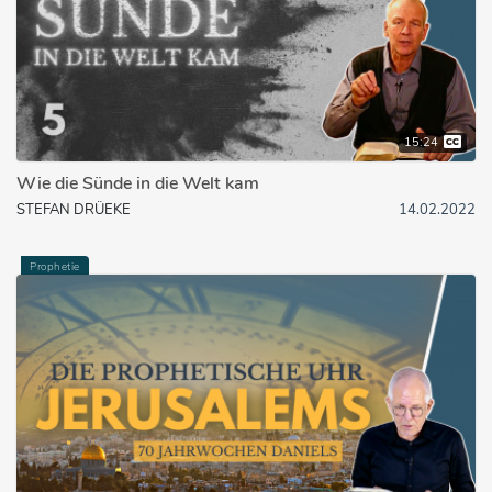
15:24
Wie die Sünde in die Welt kam
STEFAN DRÜEKE
14.02.2022
Prophetie