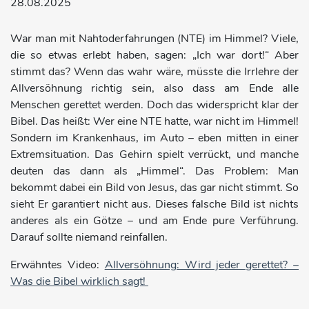
28.08.2025
War man mit Nahtoderfahrungen (NTE) im Himmel? Viele,
die so etwas erlebt haben, sagen: „Ich war dort!“ Aber
stimmt das? Wenn das wahr wäre, müsste die Irrlehre der
Allversöhnung richtig sein, also dass am Ende alle
Menschen gerettet werden. Doch das widerspricht klar der
Bibel. Das heißt: Wer eine NTE hatte, war nicht im Himmel!
Sondern im Krankenhaus, im Auto – eben mitten in einer
Extremsituation. Das Gehirn spielt verrückt, und manche
deuten das dann als „Himmel“. Das Problem: Man
bekommt dabei ein Bild von Jesus, das gar nicht stimmt. So
sieht Er garantiert nicht aus. Dieses falsche Bild ist nichts
anderes als ein Götze – und am Ende pure Verführung.
Darauf sollte niemand reinfallen.
Erwähntes Video:
Allversöhnung: Wird jeder gerettet? –
Was die Bibel wirklich sagt!