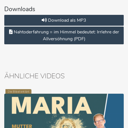
Downloads
Download als MP3
Nahtoderfahrung = im Himmel bedeutet: Irrlehre der
Allversöhnung (PDF)
ÄHNLICHE VIDEOS
Die Bibel erklärt