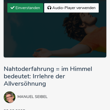
Einverstanden
Audio-Player verwenden
Nahtoderfahrung = im Himmel
bedeutet: Irrlehre der
Allversöhnung
MANUEL SEIBEL