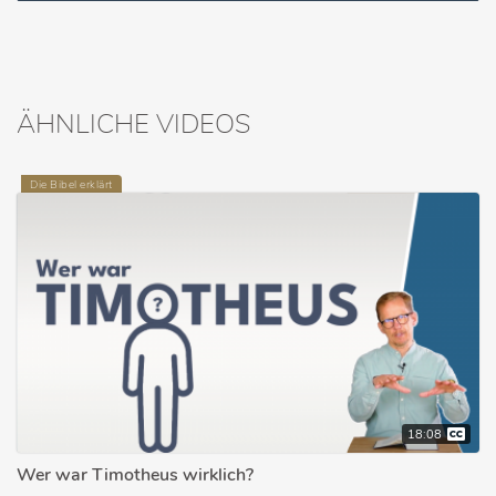
ÄHNLICHE VIDEOS
Die Bibel erklärt
18:08
Wer war Timotheus wirklich?