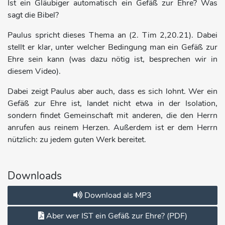
Ist ein Gläubiger automatisch ein Gefäß zur Ehre? Was
sagt die Bibel?
Paulus spricht dieses Thema an (2. Tim 2,20.21). Dabei
stellt er klar, unter welcher Bedingung man ein Gefäß zur
Ehre sein kann (was dazu nötig ist, besprechen wir in
diesem Video).
Dabei zeigt Paulus aber auch, dass es sich lohnt. Wer ein
Gefäß zur Ehre ist, landet nicht etwa in der Isolation,
sondern findet Gemeinschaft mit anderen, die den Herrn
anrufen aus reinem Herzen. Außerdem ist er dem Herrn
nützlich: zu jedem guten Werk bereitet.
Downloads
Download als MP3
Aber wer IST ein Gefäß zur Ehre? (PDF)