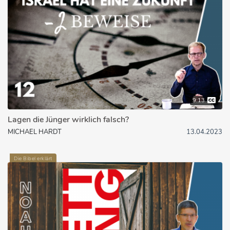
9:13
Lagen die Jünger wirklich falsch?
MICHAEL HARDT
13.04.2023
Die Bibel erklärt