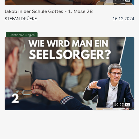
Jakob in der Schule Gottes - 1. Mose 28
STEFAN DRÜEKE
16.12.2024
Praktische Fragen
10:27
Wie muss der Seelsorger aussehen?
MANUEL SEIBEL
09.09.2021