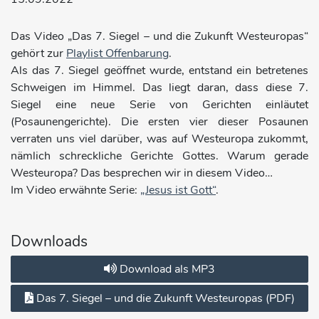
Das Video „Das 7. Siegel – und die Zukunft Westeuropas“
gehört zur
Playlist Offenbarung
.
Als das 7. Siegel geöffnet wurde, entstand ein betretenes
Schweigen im Himmel. Das liegt daran, dass diese 7.
Siegel eine neue Serie von Gerichten einläutet
(Posaunengerichte). Die ersten vier dieser Posaunen
verraten uns viel darüber, was auf Westeuropa zukommt,
nämlich schreckliche Gerichte Gottes. Warum gerade
Westeuropa? Das besprechen wir in diesem Video…
Im Video erwähnte Serie:
„Jesus ist Gott“
.
Downloads
Download als MP3
Das 7. Siegel – und die Zukunft Westeuropas (PDF)