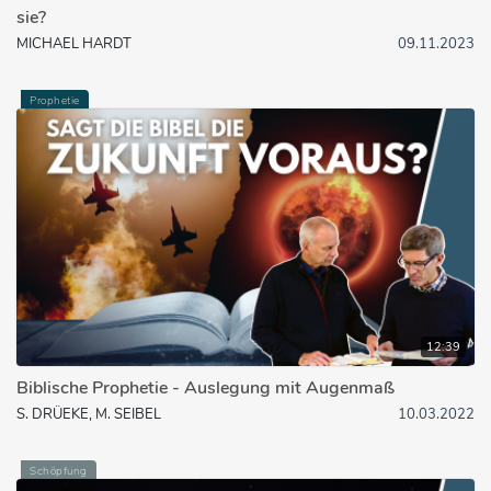
sie?
MICHAEL HARDT
09.11.2023
Prophetie
12:39
Biblische Prophetie - Auslegung mit Augenmaß
S. DRÜEKE, M. SEIBEL
10.03.2022
Schöpfung