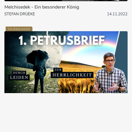
Melchisedek - Ein besonderer König
STEFAN DRÜEKE
14.11.2022
Die Bibel erklärt
10:14
Auf Leid folgt Freude: 1. Petrus
MANUEL SEIBEL
19.05.2022