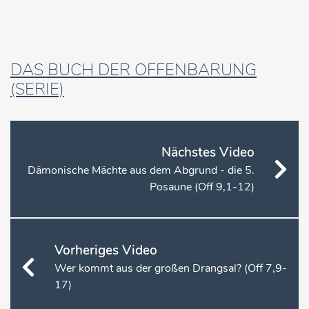
DAS BUCH DER OFFENBARUNG
(SERIE)
Nächstes Video
Dämonische Mächte aus dem Abgrund - die 5.
Posaune (Off 9,1-12)
Vorheriges Video
Wer kommt aus der großen Drangsal? (Off 7,9-
17)