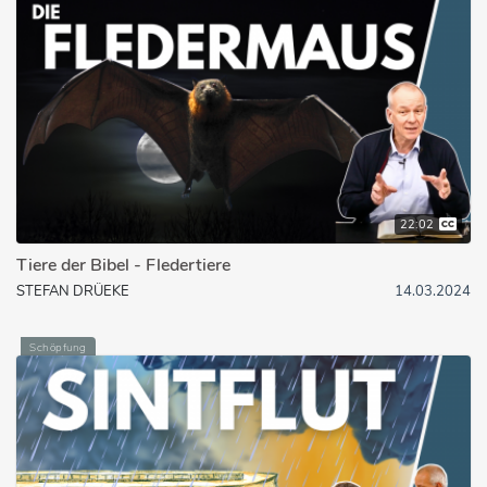
22:02
Tiere der Bibel - Fledertiere
STEFAN DRÜEKE
14.03.2024
Schöpfung