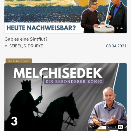
9:54
Gab es eine Sintflut?
M. SEIBEL, S. DRÜEKE
08.04.2021
Die Bibel erklärt
23:31