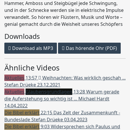
Hammer, Amboss und Steigbügel jede Schwingung,
und in der Schnecke werden sie in elektrische Impulse
verwandelt. So hören wir Flüstern, Musik und Worte –
genial gemacht durch die Weisheit unseres Schöpfers
Downloads
Download als MP3
Das hörende Ohr (PDF)
Ähnliche Videos
Aktuelles
13:57
Weihnachten: Was wirklich geschah ...
Stefan Drüeke
23.12.2021
Aktuelles
Glaubensgrundlagen
13:28
Warum gerade
die Auferstehung so wichtig ist ...
Michael Hardt
14.04.2022
Die Bibel erklärt
22:15
Das Zelt der Zusammenkunft -
Bundeslade
Stefan Drüeke
03.04.2023
Die Bibel erklärt
9:03
Widersprechen sich Paulus und