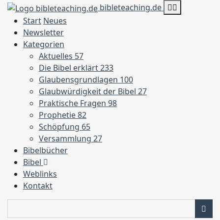
bibleteaching.de
Start
Neues
Newsletter
Kategorien
Aktuelles
57
Die Bibel erklärt
233
Glaubensgrundlagen
100
Glaubwürdigkeit der Bibel
27
Praktische Fragen
98
Prophetie
82
Schöpfung
65
Versammlung
27
Bibelbücher
Bibel
Weblinks
Kontakt