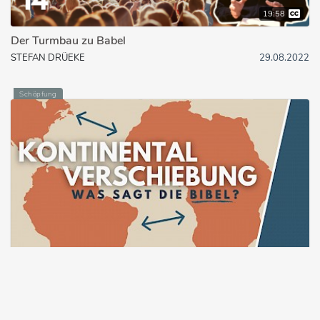
19:58
Der Turmbau zu Babel
STEFAN DRÜEKE
29.08.2022
Schöpfung
8:07
Peleg und die Kontinentalverschiebung
S. DRÜEKE, M. SEIBEL
11.03.2021