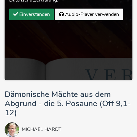
Einverstanden
Audio-Player verwenden
Dämonische Mächte aus dem
Abgrund - die 5. Posaune (Off 9,1-
12)
MICHAEL HARDT