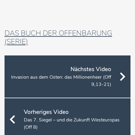
DAS BUCH DER OFFENBARUNG
(SERIE)
Nächstes Video
Invasion aus dem Osten: das Millionenheer (Off
9,13-21)
Vorheriges Video
Das 7. Siegel – und die Zukunft Westeuropas
(Off 8)