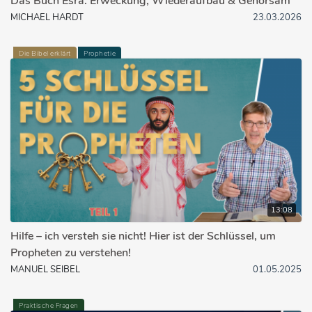
Das Buch Esra: Erweckung, Wiederaufbau & Gehorsam
MICHAEL HARDT
23.03.2026
Die Bibel erklärt
Prophetie
13:08
Hilfe – ich versteh sie nicht! Hier ist der Schlüssel, um
Propheten zu verstehen!
MANUEL SEIBEL
01.05.2025
Praktische Fragen