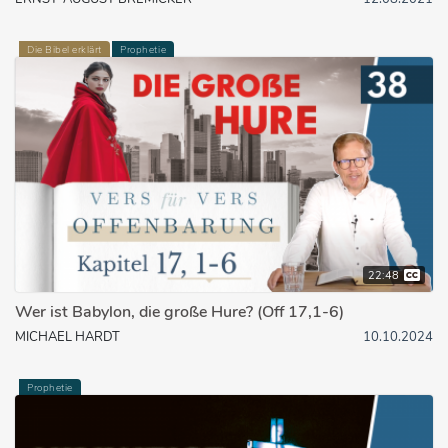
Die Bibel erklärt
Prophetie
22:48
Wer ist Babylon, die große Hure? (Off 17,1-6)
MICHAEL HARDT
10.10.2024
Prophetie