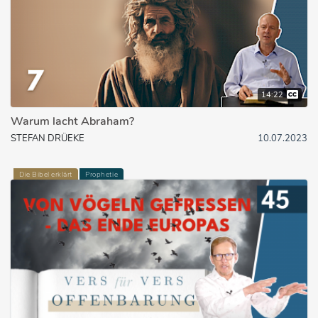
14:22
Warum lacht Abraham?
STEFAN DRÜEKE
10.07.2023
Die Bibel erklärt
Prophetie