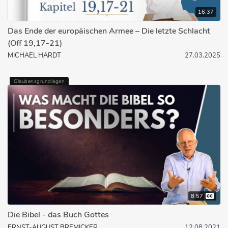
16:37
Das Ende der europäischen Armee – Die letzte Schlacht
(Off 19,17-21)
MICHAEL HARDT
27.03.2025
Glaubensgrundlagen
8:57
Die Bibel - das Buch Gottes
ERNST-AUGUST BREMICKER
12.08.2021