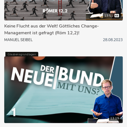
13:51
Keine Flucht aus der Welt! Göttliches Change-
Management ist gefragt (Röm 12,2)!
MANUEL SEIBEL
28.08.2023
Glaubensgrundlagen
13:19