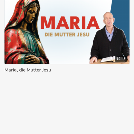
19:48
Maria, die Mutter Jesu
STEFAN DRÜEKE
18.12.2025
© 2026 bibleteaching.de
Über bibleteaching.de
Impressum
Datenschutzerklärung