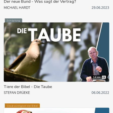
Der neue Bund - Was sagt der Vertrag?
MICHAEL HARDT
29.06.2023
Schöpfung
14:44
Tiere der Bibel - Die Taube
STEFAN DRÜEKE
06.06.2022
Glaubwürdigkeit der Bibel