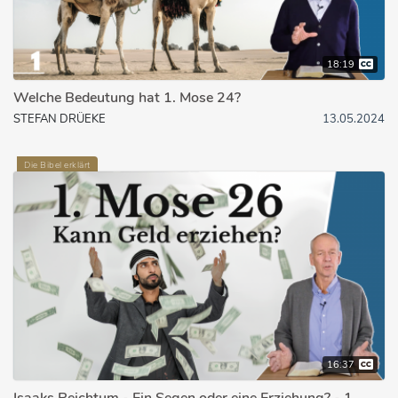
18:19
Welche Bedeutung hat 1. Mose 24?
STEFAN DRÜEKE
13.05.2024
Die Bibel erklärt
16:37
Isaaks Reichtum - Ein Segen oder eine Erziehung? - 1.