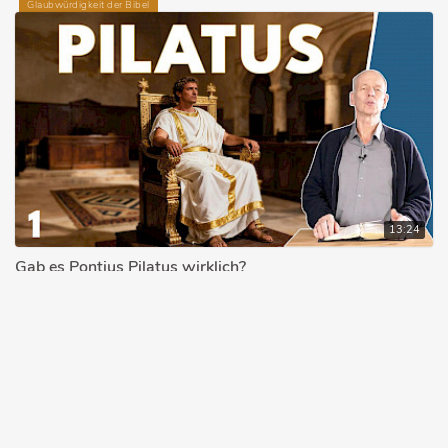
Glaubwürdigkeit der Bibel
13:24
Gab es Pontius Pilatus wirklich?
STEFAN DRÜEKE
30.03.2026
© 2026 bibleteaching.de