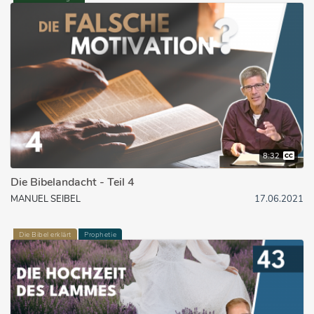
8:32
Die Bibelandacht - Teil 4
MANUEL SEIBEL
17.06.2021
Die Bibel erklärt
Prophetie