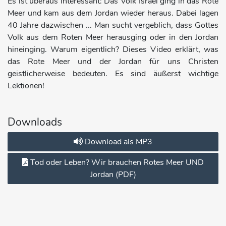
Es ist überaus interessant: Das Volk Israel ging in das Rote
Meer und kam aus dem Jordan wieder heraus. Dabei lagen
40 Jahre dazwischen ... Man sucht vergeblich, dass Gottes
Volk aus dem Roten Meer herausging oder in den Jordan
hineinging. Warum eigentlich? Dieses Video erklärt, was
das Rote Meer und der Jordan für uns Christen
geistlicherweise bedeuten. Es sind äußerst wichtige
Lektionen!
Downloads
Download als MP3
Tod oder Leben? Wir brauchen Rotes Meer UND
Jordan (PDF)