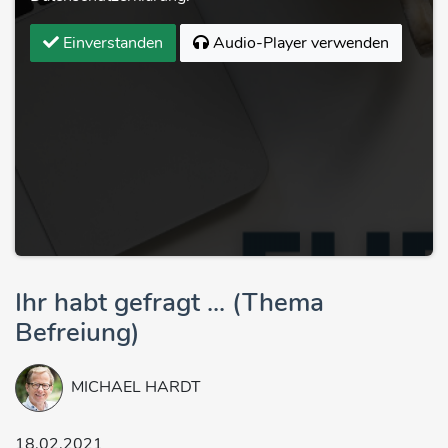
Einverstanden
Audio-Player verwenden
Ihr habt gefragt ... (Thema
Befreiung)
MICHAEL HARDT
18.02.2021