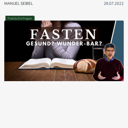
MANUEL SEIBEL
28.07.2022
Praktische Fragen
12:16
Heute schon gefastet? (Un)Geistlich genug?
MANUEL SEIBEL
19.02.2024