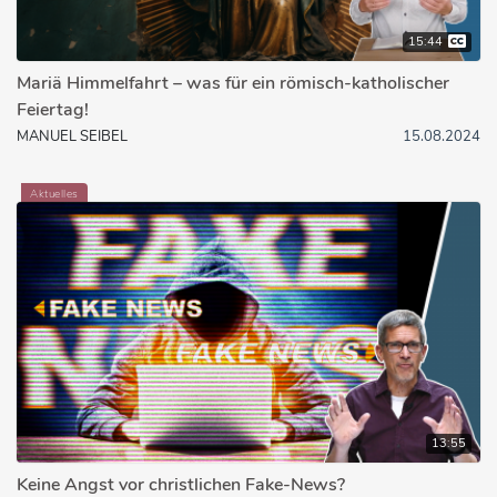
15:44
Mariä Himmelfahrt – was für ein römisch-katholischer
Feiertag!
MANUEL SEIBEL
15.08.2024
Aktuelles
13:55
Keine Angst vor christlichen Fake-News?