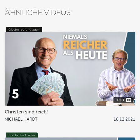
ÄHNLICHE VIDEOS
Glaubensgrundlagen
10:01
Christen sind reich!
MICHAEL HARDT
16.12.2021
Praktische Fragen