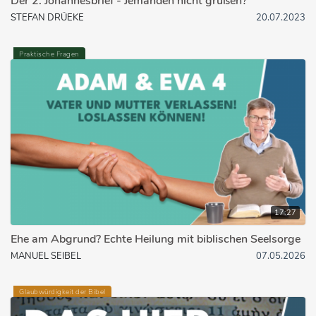
Der 2. Johannesbrief - Jemanden nicht grüßen?
STEFAN DRÜEKE
20.07.2023
Praktische Fragen
17:27
Ehe am Abgrund? Echte Heilung mit biblischen Seelsorge
MANUEL SEIBEL
07.05.2026
Glaubwürdigkeit der Bibel