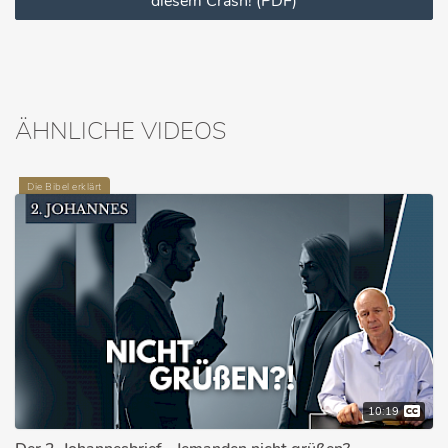
diesem Crash! (PDF)
ÄHNLICHE VIDEOS
Die Bibel erklärt
10:19