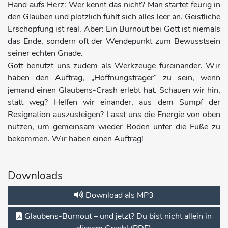
Hand aufs Herz: Wer kennt das nicht? Man startet feurig in
den Glauben und plötzlich fühlt sich alles leer an. Geistliche
Erschöpfung ist real. Aber: Ein Burnout bei Gott ist niemals
das Ende, sondern oft der Wendepunkt zum Bewusstsein
seiner echten Gnade.
Gott benutzt uns zudem als Werkzeuge füreinander. Wir
haben den Auftrag, „Hoffnungsträger“ zu sein, wenn
jemand einen Glaubens-Crash erlebt hat. Schauen wir hin,
statt weg? Helfen wir einander, aus dem Sumpf der
Resignation auszusteigen? Lasst uns die Energie von oben
nutzen, um gemeinsam wieder Boden unter die Füße zu
bekommen. Wir haben einen Auftrag!
Downloads
Download als MP3
Glaubens-Burnout – und jetzt? Du bist nicht allein in