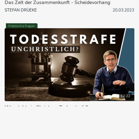
Das Zelt der Zusammenkunft - Scheidevorhang
STEFAN DRÜEKE
20.03.2023
Praktische Fragen
12:22
Wie steht ein Christ zur Todesstrafe?
MANUEL SEIBEL
16.11.2023