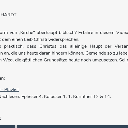
 HARDT
Form von „Kirche“ überhaupt biblisch? Erfahre in diesem Vid
ft dem einen Leib Christi widersprechen.
 praktisch, dass Christus das alleinige Haupt der Ver
 an, die uns heute daran hindern können, Gemeinde so zu leben
nen Weg, die göttlichen Grundsätze heute noch umzusetzen. Sei 
en:
r Playlist
Nachlesen: Epheser 4, Kolosser 1, 1. Korinther 12 & 14.
s