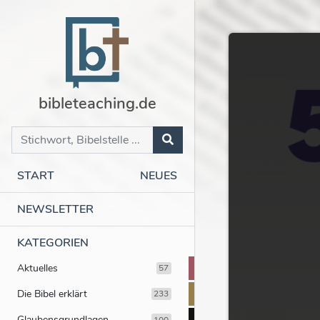
bibleteaching.de
START
NEUES
NEWSLETTER
KATEGORIEN
Aktuelles
57
Die Bibel erklärt
233
Glaubensgrundlagen
100