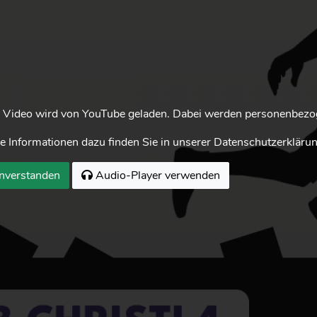
 Video wird von YouTube geladen. Dabei werden personenbezog
e Informationen dazu finden Sie in unserer Datenschutzerklärun
nverstanden
Audio-Player verwenden