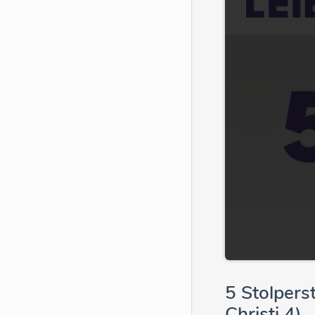
5 Stolpers
Christi 4)