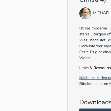
MICHAEL
Ist die moderne 
starre Liturgien o
Was bedeutet es
Herausforderungen
Fazit: Es gibt ei
Video!
Links & Ressourc
Nächstes Video de
Bibelstellen zum 
Download