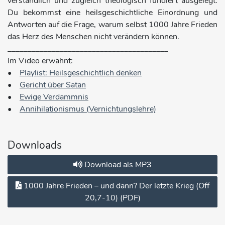
verständlich und zugleich theologisch fundiert ausgelegt.
Du bekommst eine heilsgeschichtliche Einordnung und
Antworten auf die Frage, warum selbst 1000 Jahre Frieden
das Herz des Menschen nicht verändern können.
________________________________________
Im Video erwähnt:
•
Playlist: Heilsgeschichtlich denken
•
Gericht über Satan
•
Ewige Verdammnis
•
Annihilationismus (Vernichtungslehre)
Downloads
Download als MP3
1000 Jahre Frieden – und dann? Der letzte Krieg (Off
20,7-10) (PDF)