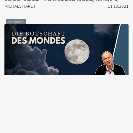
MICHAEL HARDT
11.10.2021
Schöpfung
8:22
Die Botschaft des Mondes
STEFAN DRÜEKE
08.02.2024