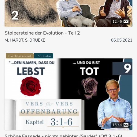
12:45
Stolpersteine der Evolution - Teil 2
M. HARDT, S. DRÜEKE
06.05.2021
Die Bibel erklärt
Prophetie
13:44
Schöne Fassade - nichts dahinter (Sardes) (Off 3,1-6)