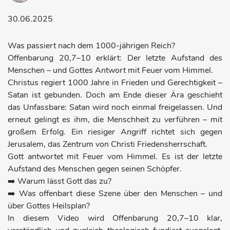
30.06.2025
Was passiert nach dem 1000-jährigen Reich?
Offenbarung 20,7–10 erklärt: Der letzte Aufstand des
Menschen – und Gottes Antwort mit Feuer vom Himmel.
Christus regiert 1000 Jahre in Frieden und Gerechtigkeit –
Satan ist gebunden. Doch am Ende dieser Ära geschieht
das Unfassbare: Satan wird noch einmal freigelassen. Und
erneut gelingt es ihm, die Menschheit zu verführen – mit
großem Erfolg. Ein riesiger Angriff richtet sich gegen
Jerusalem, das Zentrum von Christi Friedensherrschaft.
Gott antwortet mit Feuer vom Himmel. Es ist der letzte
Aufstand des Menschen gegen seinen Schöpfer.
➡️ Warum lässt Gott das zu?
➡️ Was offenbart diese Szene über den Menschen – und
über Gottes Heilsplan?
In diesem Video wird Offenbarung 20,7–10 klar,