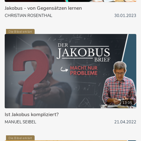
Jakobus - von Gegensätzen lernen
CHRISTIAN ROSENTHAL
30.01.2023
Die Bibel erklärt
13:05
Ist Jakobus kompliziert?
MANUEL SEIBEL
21.04.2022
Die Bibel erklärt