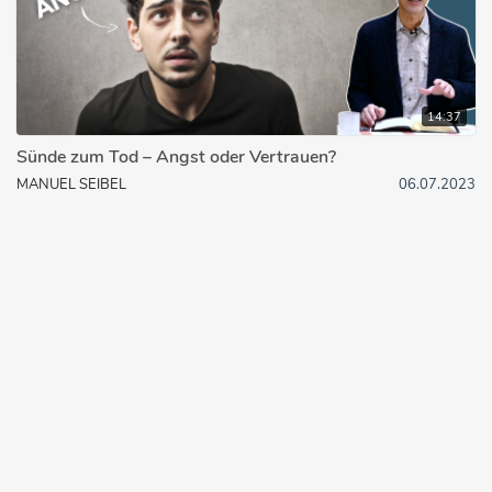
14:37
Sünde zum Tod – Angst oder Vertrauen?
MANUEL SEIBEL
06.07.2023
© 2026 bibleteaching.de
Über bibleteaching.de
Impressum
Datenschutzerklärung