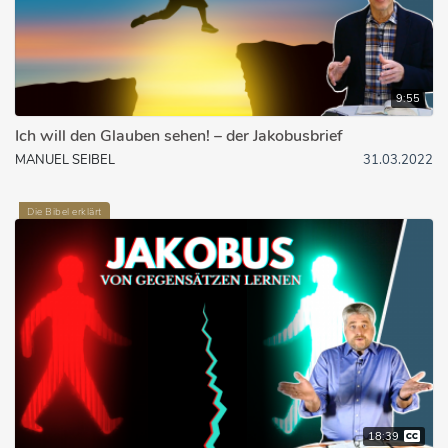
9:55
Ich will den Glauben sehen! – der Jakobusbrief
MANUEL SEIBEL
31.03.2022
Die Bibel erklärt
18:39