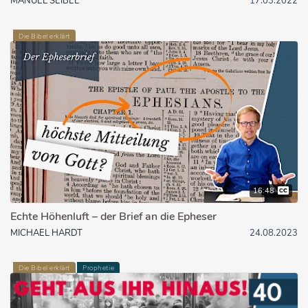
MANUEL SEIBEL
17.03.2022
Die Bibel erklärt
16:48
Echte Höhenluft – der Brief an die Epheser
MICHAEL HARDT
24.08.2023
Die Bibel erklärt
Prophetie