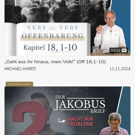
14:12
„Geht aus ihr hinaus, mein Volk!" (Off 18,1-10)
MICHAEL HARDT
11.11.2024
Die Bibel erklärt