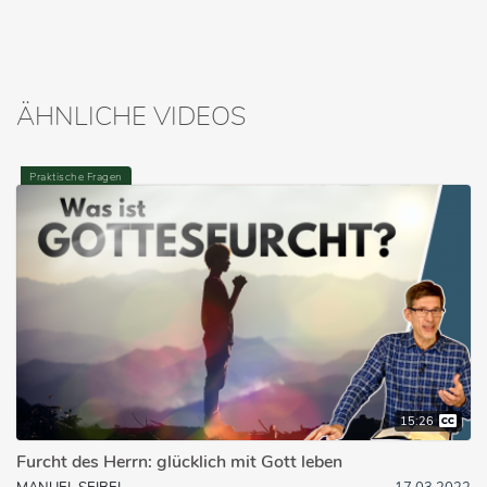
ÄHNLICHE VIDEOS
Praktische Fragen
15:26
Furcht des Herrn: glücklich mit Gott leben