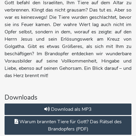
Gott befahl den Israeliten, Ihm Tiere auf dem Altar zu
verbrennen. Klingt das nicht grausam? Das tut es. Aber so
war es keineswegs! Die Tiere wurden geschlachtet, bevor
sie ins Feuer kamen. Der wahre Wert lag auch nicht im
Opfer selbst, sondern in dem, worauf es zeigte: auf den
Herrn Jesus und sein Erlösungswerk am Kreuz von
Golgatha. Gibt es etwas Größeres, als sich mit Ihm zu
beschäftigen? Im Brandopfer entdecken wir wunderbare
Vorausbilder auf seine Vollkommenheit, Hingabe und
Liebe, ebenso auf seinen Gehorsam. Ein Blick darauf – und
das Herz brennt mit!
Downloads
Download als MP3
Warum brannten Tiere für Gott? Das Rätsel des
Brandopfers (PDF)