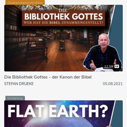
Glaubwürdigkeit der Bibel
12:58
Die Bibliothek Gottes - der Kanon der Bibel
STEFAN DRÜEKE
05.08.2021
Schöpfung