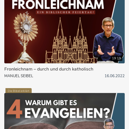
19:19
Fronleichnam – durch und durch katholisch
MANUEL SEIBEL
16.06.2022
Die Bibel erklärt