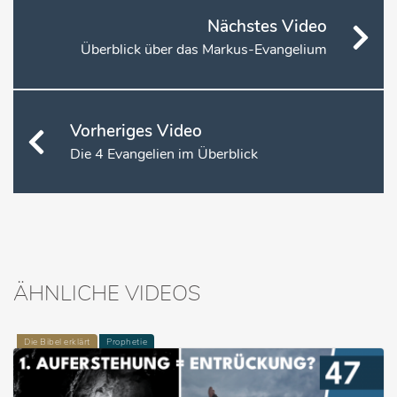
Nächstes Video
Überblick über das Markus-Evangelium
Vorheriges Video
Die 4 Evangelien im Überblick
ÄHNLICHE VIDEOS
Die Bibel erklärt
Prophetie