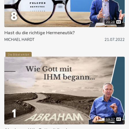
20:28
Hast du die richtige Hermeneutik?
MICHAEL HARDT
21.07.2022
Die Bibel erklärt
19:37