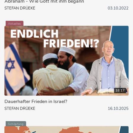
Abraham - Wie Gott mit ihm begann
STEFAN DRÜEKE
03.10.2022
Aktuelles
18:17
Dauerhafter Frieden in Israel?
STEFAN DRÜEKE
16.10.2025
Schöpfung