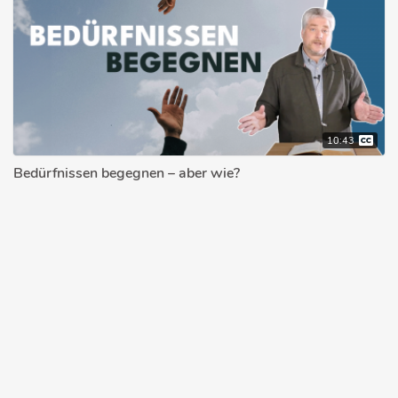
10:43
Bedürfnissen begegnen – aber wie?
CHRISTIAN ROSENTHAL
16.03.2026
© 2026 bibleteaching.de
Über bibleteaching.de
Impressum
Datenschutzerklärung