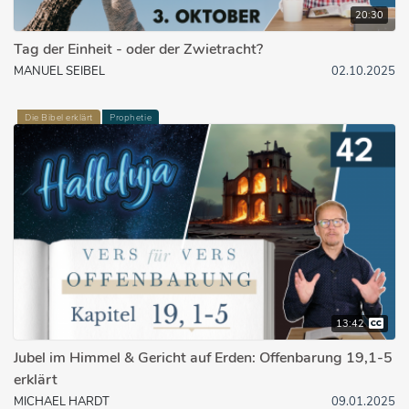
20:30
Tag der Einheit - oder der Zwietracht?
MANUEL SEIBEL
02.10.2025
Die Bibel erklärt
Prophetie
13:42
Jubel im Himmel & Gericht auf Erden: Offenbarung 19,1-5
erklärt
MICHAEL HARDT
09.01.2025