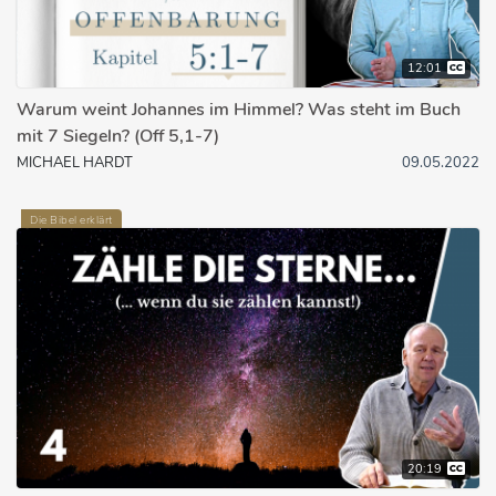
12:01
Warum weint Johannes im Himmel? Was steht im Buch
mit 7 Siegeln? (Off 5,1-7)
MICHAEL HARDT
09.05.2022
Die Bibel erklärt
20:19