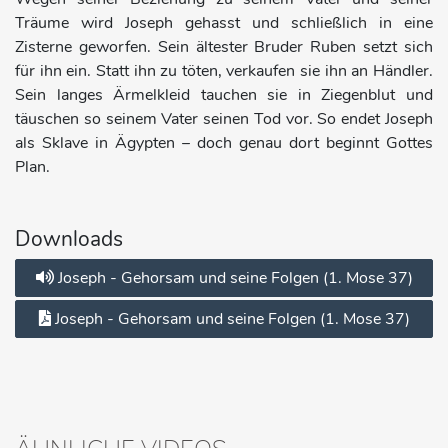
Träume wird Joseph gehasst und schließlich in eine
Zisterne geworfen. Sein ältester Bruder Ruben setzt sich
für ihn ein. Statt ihn zu töten, verkaufen sie ihn an Händler.
Sein langes Ärmelkleid tauchen sie in Ziegenblut und
täuschen so seinem Vater seinen Tod vor. So endet Joseph
als Sklave in Ägypten – doch genau dort beginnt Gottes
Plan.
Downloads
Joseph - Gehorsam und seine Folgen (1. Mose 37)
Joseph - Gehorsam und seine Folgen (1. Mose 37)