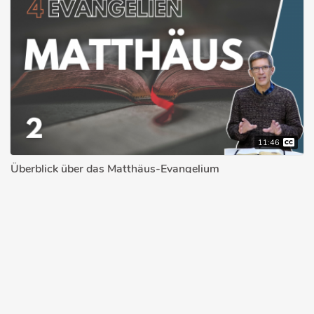
11:46
Überblick über das Matthäus-Evangelium
MANUEL SEIBEL
22.03.2021
© 2026 bibleteaching.de
Über bibleteaching.de
Impressum
Datenschutzerklärung