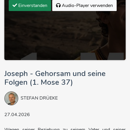
Einverstanden
Audio-Player verwenden
Joseph - Gehorsam und seine
Folgen (1. Mose 37)
STEFAN DRÜEKE
27.04.2026
Wegen seiner Beziehung zu seinem Vater und seiner