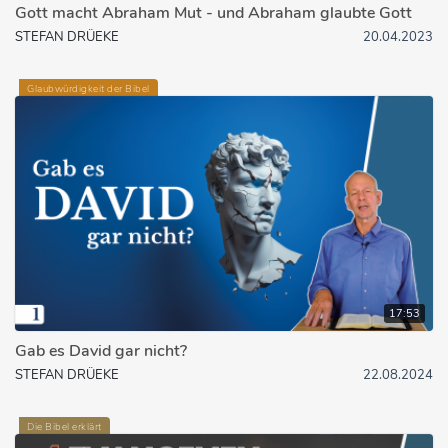
Gott macht Abraham Mut - und Abraham glaubte Gott
STEFAN DRÜEKE
20.04.2023
Glaubwürdigkeit der Bibel
17:53
Gab es David gar nicht?
STEFAN DRÜEKE
22.08.2024
Die Bibel erklärt