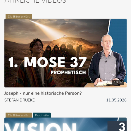
ÄHNLICHE VIDEOS
Die Bibel erklärt
16:02
Joseph - nur eine historische Person?
STEFAN DRÜEKE
11.05.2026
Die Bibel erklärt
Prophetie