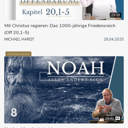
19:19
Mit Christus regieren: Das 1000-jährige Friedensreich
(Off 20,1-5)
MICHAEL HARDT
28.04.2025
Die Bibel erklärt
19:42