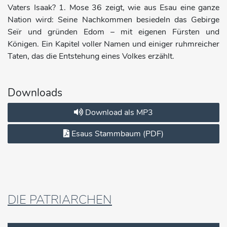
Vaters Isaak? 1. Mose 36 zeigt, wie aus Esau eine ganze
Nation wird: Seine Nachkommen besiedeln das Gebirge
Seïr und gründen Edom – mit eigenen Fürsten und
Königen. Ein Kapitel voller Namen und einiger ruhmreicher
Taten, das die Entstehung eines Volkes erzählt.
Downloads
Download als MP3
Esaus Stammbaum (PDF)
DIE PATRIARCHEN