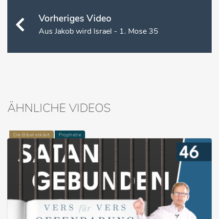
Vorheriges Video
Aus Jakob wird Israel - 1. Mose 35
ÄHNLICHE VIDEOS
Die Bibel erklärt
Prophetie