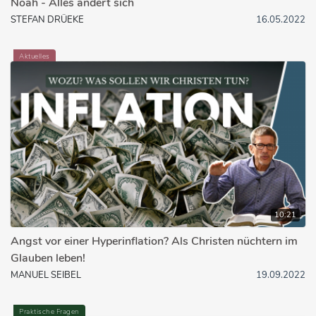
Noah - Alles ändert sich
STEFAN DRÜEKE
16.05.2022
Aktuelles
10:21
Angst vor einer Hyperinflation? Als Christen nüchtern im
Glauben leben!
MANUEL SEIBEL
19.09.2022
Praktische Fragen