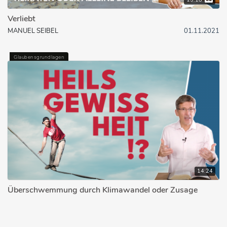
Verliebt
MANUEL SEIBEL
01.11.2021
Glaubensgrundlagen
14:24
Überschwemmung durch Klimawandel oder Zusage
Gottes? Regenbogen & Heilsgewissheit
MANUEL SEIBEL
31.03.2025