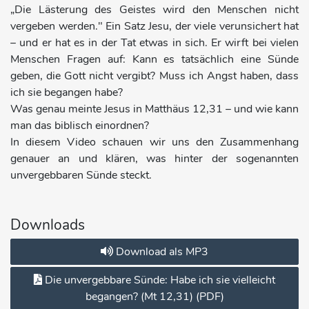
„Die Lästerung des Geistes wird den Menschen nicht
vergeben werden." Ein Satz Jesu, der viele verunsichert hat
– und er hat es in der Tat etwas in sich. Er wirft bei vielen
Menschen Fragen auf: Kann es tatsächlich eine Sünde
geben, die Gott nicht vergibt? Muss ich Angst haben, dass
ich sie begangen habe?
Was genau meinte Jesus in Matthäus 12,31 – und wie kann
man das biblisch einordnen?
In diesem Video schauen wir uns den Zusammenhang
genauer an und klären, was hinter der sogenannten
unvergebbaren Sünde steckt.
Downloads
Download als MP3
Die unvergebbare Sünde: Habe ich sie vielleicht
begangen? (Mt 12,31) (PDF)