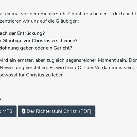
 einmal vor dem Richterstuhl Christi erscheinen – doch nicht al
entrieren wir uns auf die Gläubigen:
ach der Entrückung?
läubige vor Christus erscheinen?
elohnung geben oder ein Gericht?
wird ein ernster, aber zugleich segensreicher Moment sein. D
 Bewertung verstehen. Es wird kein Ort der Verdammnis sein, 
bewusst für Christus zu leben.
s
s MP3
Der Richterstuhl Christi (PDF)