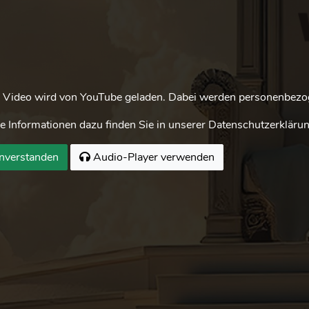
 Video wird von YouTube geladen. Dabei werden personenbezog
e Informationen dazu finden Sie in unserer Datenschutzerklärun
nverstanden
Audio-Player verwenden