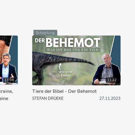
Schöpfung
13:04
11:22
raine,
Tiere der Bibel - Der Behemot
eine
STEFAN DRÜEKE
27.11.2023
7.03.2023
Praktische Fragen