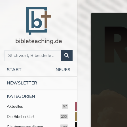
bibleteaching.de
START
NEUES
NEWSLETTER
KATEGORIEN
Aktuelles
57
Die Bibel erklärt
233
Glaubensgrundlagen
100