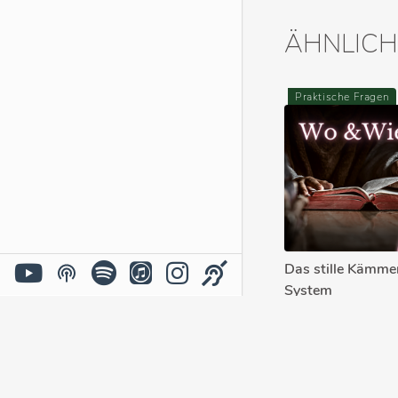
ÄHNLICH
Praktische Fragen
Das stille Kämmer
System
MANUEL SEIBEL
Die Bibel erklärt