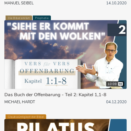
MANUEL SEIBEL
14.10.2020
Die Bibel erklärt
Prophetie
10:09
Das Buch der Offenbarung - Teil 2: Kapitel 1,1-8
MICHAEL HARDT
04.12.2020
Glaubwürdigkeit der Bibel