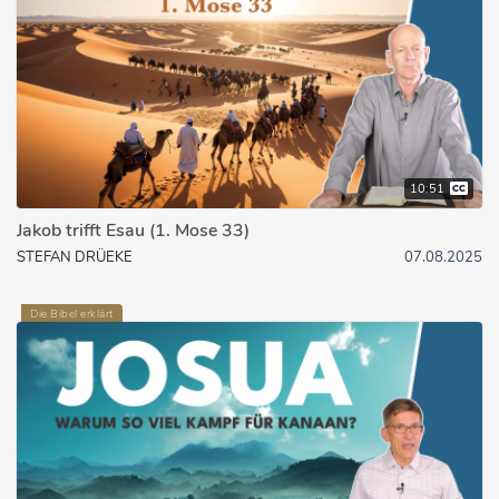
10:51
Jakob trifft Esau (1. Mose 33)
STEFAN DRÜEKE
07.08.2025
Die Bibel erklärt