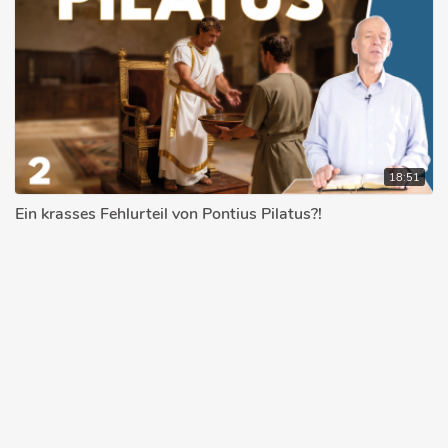
18:51
Ein krasses Fehlurteil von Pontius Pilatus?!
STEFAN DRÜEKE
02.04.2026
© 2026 bibleteaching.de
Über bibleteaching.de
Impressum
Datenschutzerklärung