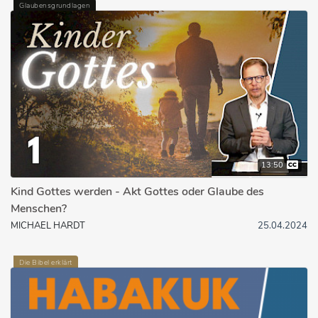
Glaubensgrundlagen
13:50
Kind Gottes werden - Akt Gottes oder Glaube des
Menschen?
MICHAEL HARDT
25.04.2024
Die Bibel erklärt