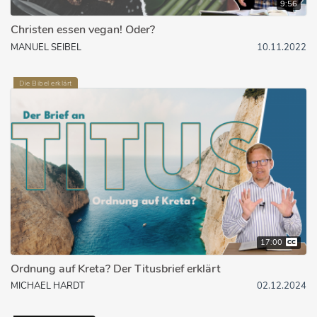
9:56
Christen essen vegan! Oder?
MANUEL SEIBEL
10.11.2022
Die Bibel erklärt
17:00
Ordnung auf Kreta? Der Titusbrief erklärt
MICHAEL HARDT
02.12.2024