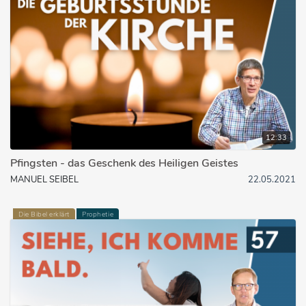
12:33
Pfingsten - das Geschenk des Heiligen Geistes
MANUEL SEIBEL
22.05.2021
Die Bibel erklärt
Prophetie