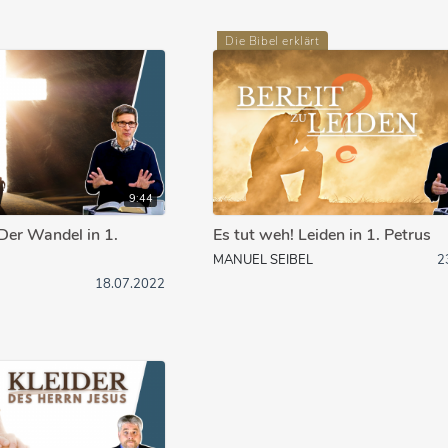
Die Bibel erklärt
9:44
Der Wandel in 1.
Es tut weh! Leiden in 1. Petrus
MANUEL SEIBEL
2
18.07.2022