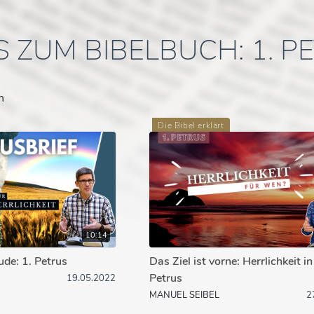
S ZUM BIBELBUCH: 1. P
n
Die Bibel erklärt
10:14
ude: 1. Petrus
Das Ziel ist vorne: Herrlichkeit in
Petrus
19.05.2022
MANUEL SEIBEL
2