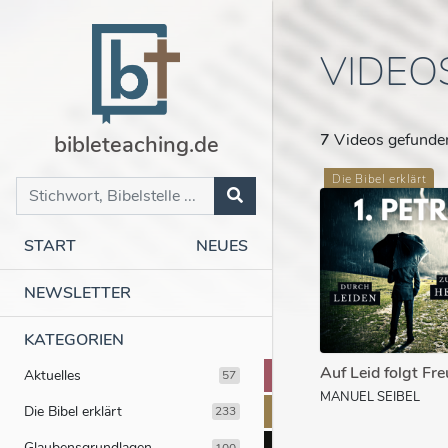
VIDEO
bibleteaching.de
7
Videos gefunde
Die Bibel erklärt
START
NEUES
NEWSLETTER
KATEGORIEN
Auf Leid folgt Fre
Aktuelles
57
MANUEL SEIBEL
Die Bibel erklärt
233
Glaubensgrundlagen
100