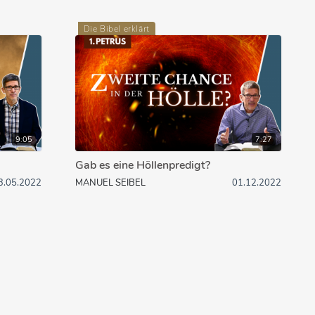
Die Bibel erklärt
9:05
7:27
Gab es eine Höllenpredigt?
3.05.2022
MANUEL SEIBEL
01.12.2022